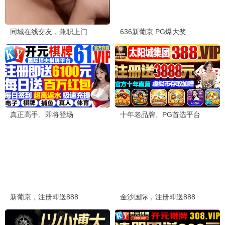
繁花·2023
经典神作，百看不厌
88追剧
9.0分