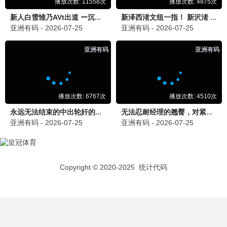
88追剧
7.7分
鬼怪·2026
治愈系天花板
88追剧
9.8分