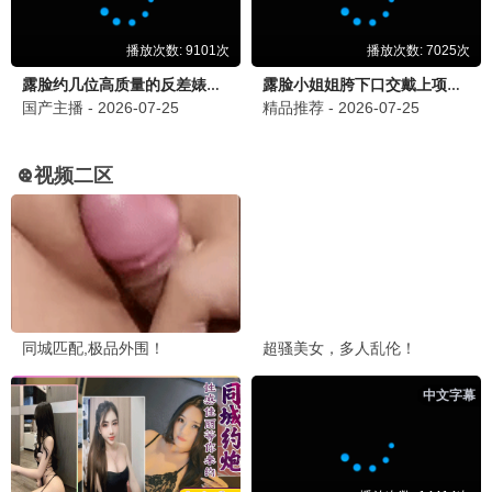
非自然死亡·2025
年度爆款，口碑炸裂
88追剧
8.7分
非自然死亡·2023