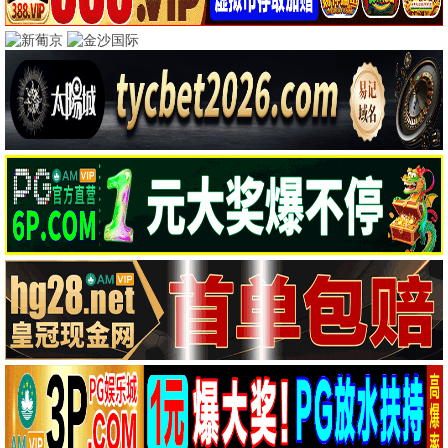
😂 爆笑喜剧
更多剧集
解压神器，笑到停不下来
繁花·2024