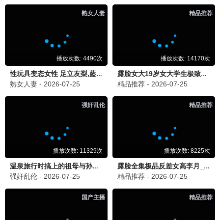
漫长的季节·2026
浪漫爱情，甜度满分
88追剧
8.6分