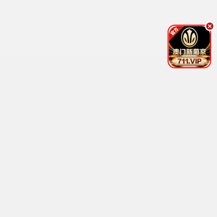
鬼怪·2024
年度爆款，口碑炸裂
88追剧
9.1分