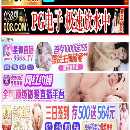
收视冠军，全民追剧
88追剧
9.4分
天生一对·2023
爆笑喜剧，解压神器
88追剧
7.8分