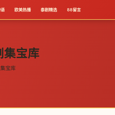
物语
欧美热播
泰剧精选
88留言
剧集宝库
剧集宝库