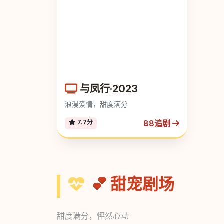
与凤行·2023
浪漫爱情，甜度满分
88追剧
7.7分
💕 甜宠剧场
甜度满分，怦然心动