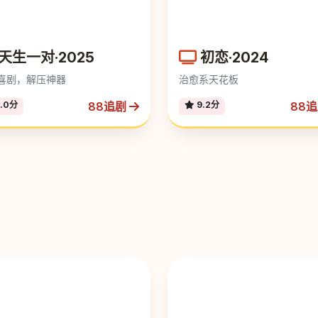
天生一对·2025
初恋·2024
喜剧，解压神器
治愈系天花板
88追剧
88
.0分
9.2分