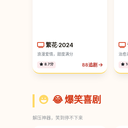
繁花·2024
浪漫爱情，甜度满分
治愈
88追剧
8.7分
1
😂 爆笑喜剧
解压神器，笑到停不下来