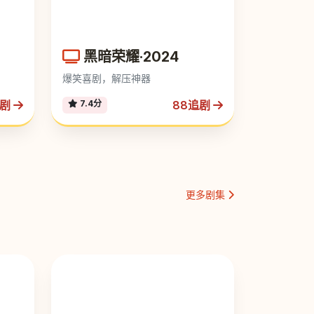
黑暗荣耀·2024
爆笑喜剧，解压神器
追剧
88追剧
7.4分
更多剧集