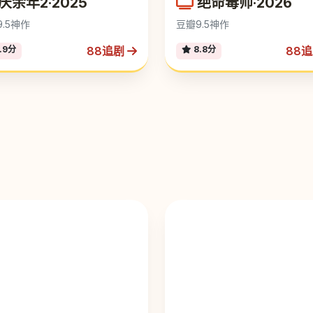
庆余年2·2025
绝命毒师·2026
.5神作
豆瓣9.5神作
88追剧
88
.9分
8.8分