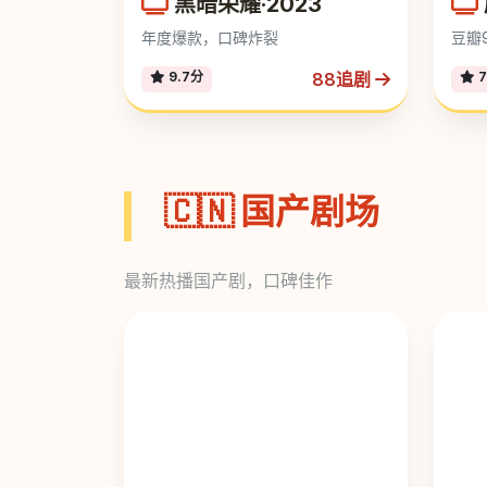
黑暗荣耀·2023
年度爆款，口碑炸裂
豆瓣9
88追剧
9.7分
7
🇨🇳 国产剧场
最新热播国产剧，口碑佳作