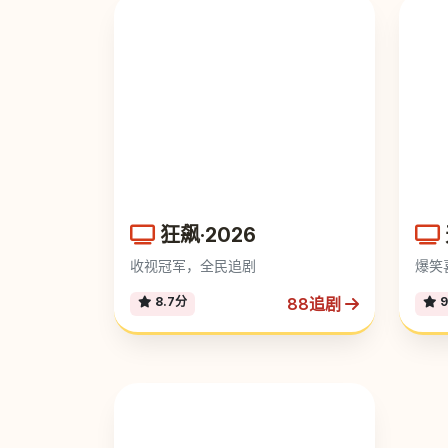
狂飙·2026
收视冠军，全民追剧
爆笑
88追剧
8.7分
9