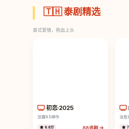
🇹🇭 泰剧精选
泰式爱情，狗血上头
初恋·2025
豆瓣9.5神作
治愈
88追剧
8.8分
7