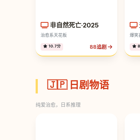
非自然死亡·2025
治愈系天花板
爆笑
88追剧
10.7分
8
🇯🇵 日剧物语
纯爱治愈，日系推理