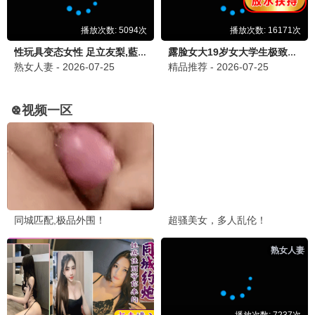
庆余年2·2025
治愈系天花板
88追剧
7.4分
🇹🇭 泰剧精选
更多剧集
泰式爱情，狗血上头