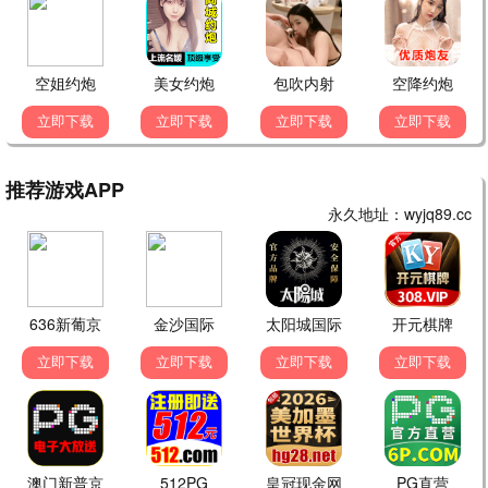
浪漫爱情，高分韩剧
天生一对·2025
年度爆款，口碑炸裂
88追剧
8.1分