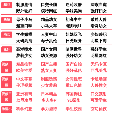
繁花·2023
治愈系天花板
88追剧
9.4分