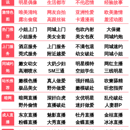
庆余年2·2026
悬疑烧脑，反转不断
88追剧
7.6分