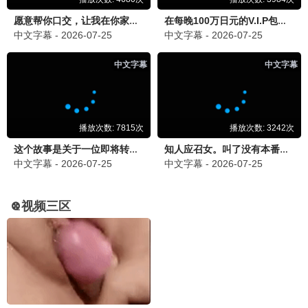
权力的游戏·2026
豆瓣9.5神作
88追剧
9.6分