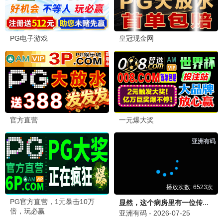
请回答1988·2024
浪漫爱情，甜度满分
88追剧
8.9分