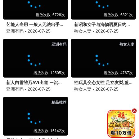
半泽直树·2025
爆笑喜剧，解压神器
88追剧
7.1分