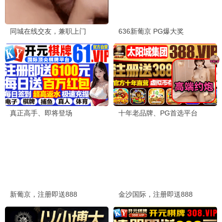
黑暗荣耀·2026
浪漫爱情，甜度满分
88追剧
9.3分
🇹🇭 泰剧精选
更多剧集
泰式爱情，狗血上头