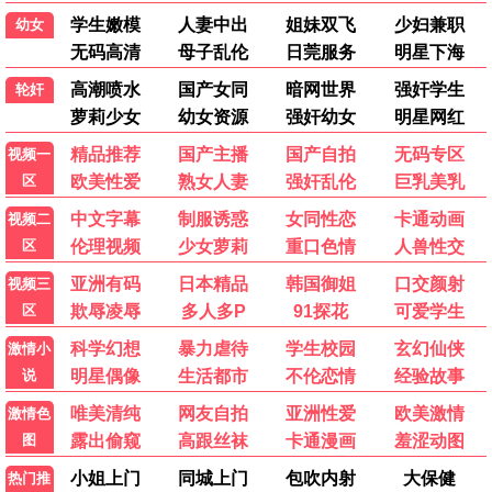
绝命毒师·2023
治愈系天花板
88追剧
8.8分
🇰🇷 韩剧风尚