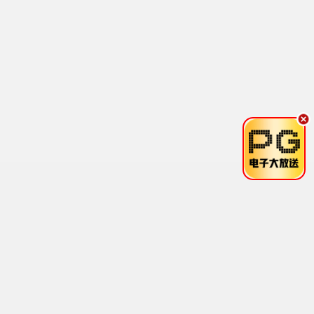
初恋·2026
浪漫爱情，甜度满分
88追剧
9.8分