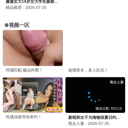
天生一对·2025
浪漫爱情，甜度满分
88追剧
9.6分
鬼怪·2026
收视冠军，全民追剧