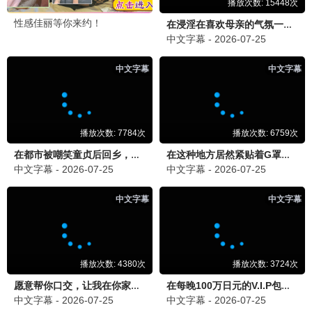
经典神作，百看不厌
88追剧
7.2分
狂飙·2024
浪漫爱情，甜度满分
88追剧
7.9分