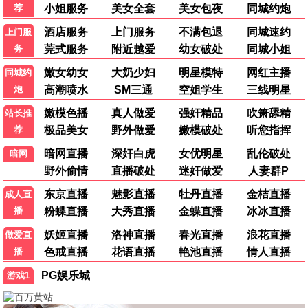
更多剧集
浪漫爱情，高分韩剧
庆余年2·2025
收视冠军，全民追剧
88追剧
7.9分