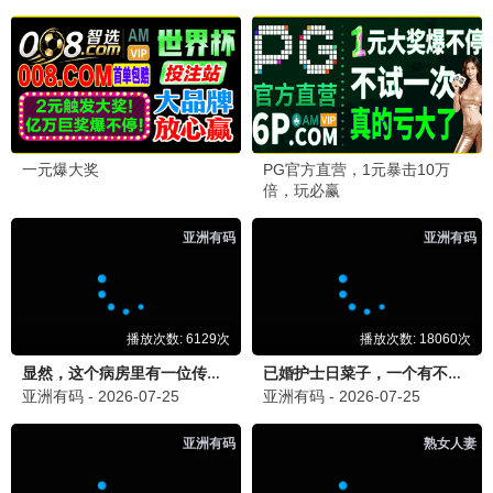
权力的游戏·2025
浪漫爱情，甜度满分
88追剧
9.1分