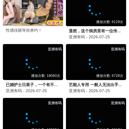
狂飙·2024
爆笑喜剧，解压神器
88追剧
10.6分